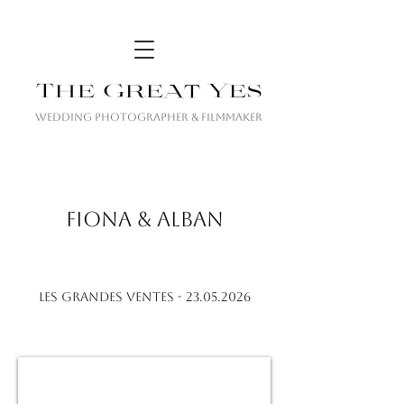
The Great Yes
Wedding Photographer & Filmmaker
FIONA & ALBAN
LES GRANDES VENTES -
23.05.2026