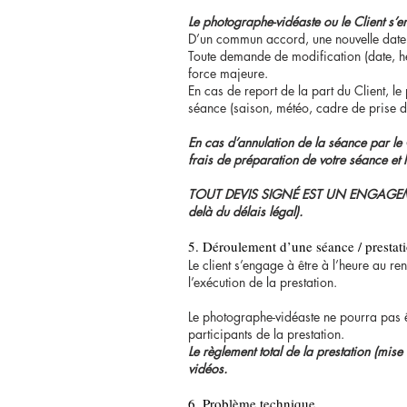
Le photographe-vidéaste ou le Client s
D’un commun accord, une nouvelle date p
Toute demande de modification (date, heu
force majeure.
En cas de report de la part du Client, l
séance (saison, météo, cadre de prise d
En cas d’annulation de la séance par le C
frais de préparation de votre séance et
TOUT DEVIS SIGNÉ EST UN ENGAGEMENT
delà du délais légal).
5. Déroulement d’une séance / prestat
Le client s’engage à être à l’heure au re
l’exécution de la prestation.
Le photographe-vidéaste ne pourra pas 
participants de la prestation.
Le règlement total de la prestation (mise
vidéos.
6. Problème technique