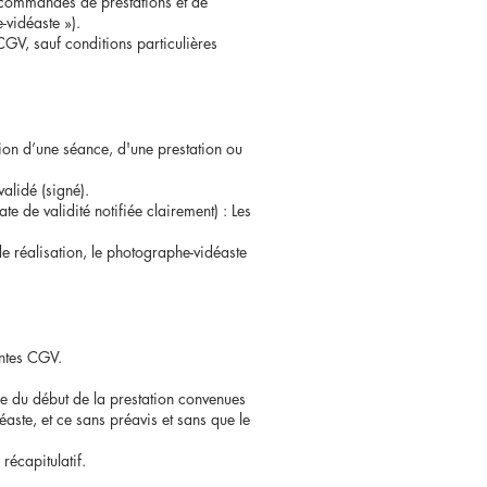
s commandes de prestations et de
-vidéaste »).
GV, sauf conditions particulières
ion d’une séance, d'une prestation ou
validé (signé).
e de validité notifiée clairement) : Les
e réalisation, le photographe-vidéaste
entes CGV.
re du début de la prestation convenues
éaste, et ce sans préavis et sans que le
récapitulatif.