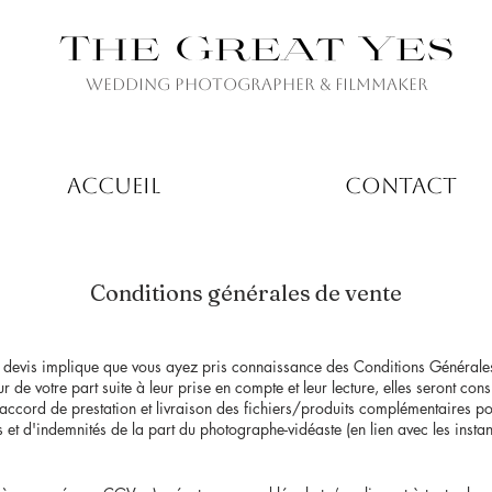
The Great Yes
Wedding Photographer & Filmmaker
ACCUEIL
CONTACT
Conditions générales de vente
n devis implique que vous ayez pris connaissance des Conditions Générales
 de votre part suite à leur prise en compte et leur lecture, elles seront c
ccord de prestation et livraison des fichiers/produits complémentaires p
 d'indemnités de la part du photographe-vidéaste (en lien avec les insta