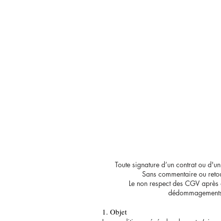
Toute signature d’un contrat ou d'u
Sans commentaire ou retour
Le non respect des CGV après a
dédommagements et
1. Objet