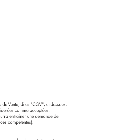
 de Vente, dites "CGV", ci-dessous.
onsidérées comme acceptées.
ourra entrainer une demande de
nces compétentes).