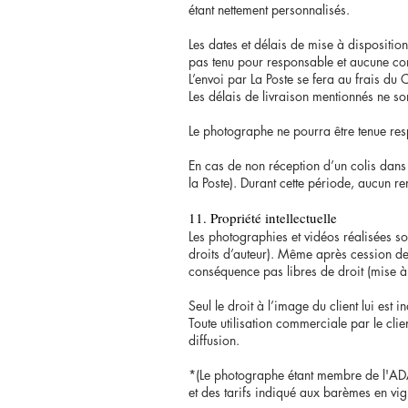
étant nettement personnalisés.
Les dates et délais de mise à disposition
pas tenu pour responsable et aucune com
L’envoi par La Poste se fera au frais du C
Les délais de livraison mentionnés ne son
Le photographe ne pourra être tenue res
En cas de non réception d’un colis dans 
la Poste). Durant cette période, aucun r
11. Propriété intellectuelle
Les photographies et vidéos réalisées so
droits d’auteur). Même après cession des
conséquence pas libres de droit (mise à 
Seul le droit à l’image du client lui est i
Toute utilisation commerciale par le clie
diffusion.
*(Le photographe étant membre de l'ADAGP
et des tarifs indiqué aux barèmes en vig