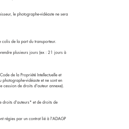
rnisseur, le photographe-vidéaste ne sera
colis de la part du transporteur.
rendre plusieurs jours (ex : 21 jours à
ode de la Propriété Intellectuelle et
du photographe-vidéaste et ne sont en
de cession de droits d'auteur annexe).
e droits d'auteurs* et de droits de
ont régies par un contrat lié à l'ADAGP