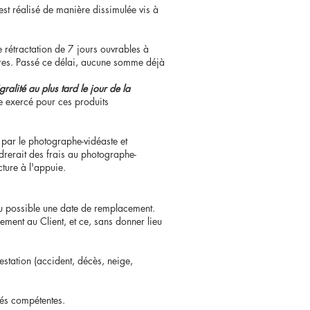
st réalisé de manière dissimulée vis à
 rétractation de 7 jours ouvrables à
res. Passé ce délai, aucune somme déjà
alité au plus tard le jour de la
e exercé pour ces produits
 par le photographe-vidéaste et
drerait des frais au photographe-
cture à l'appuie.
du possible une date de remplacement.
ement au Client, et ce, sans donner lieu
station (accident, décès, neige,
tés compétentes.